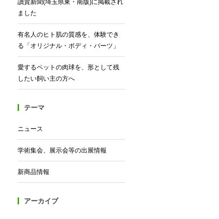
讀賣新聞(埼玉県東・南版)に掲載され
ました
有名人のヒト肌の質感を、体験でき
る「オリジナル・ボディ・パーツ」
愛するペットの肉球を、形として残
したい飼い主の方へ
テーマ
ニュース
学術集会、展示会等の出展情報
新商品情報
アーカイブ