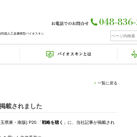
高性能人工皮膚模型バイオスキン
>
一覧に戻る
に掲載されました
埼玉県東・南版) P20.「
戦略を聴く
」に、当社記事が掲載され