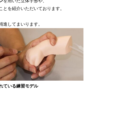
ン
を用いた立体手形や、
ことを紹介いただいております。
精進してまいります。
れている練習モデル