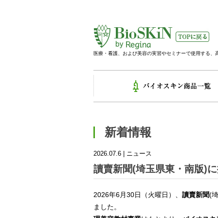
医療・看護、および美容の実習やセミナーで使用する、
新着情報
2026.07.6 |
ニュース
讀賣新聞(埼玉県東・南版)
2026年6月30日（火曜日）、
讀賣新聞
(
ました。